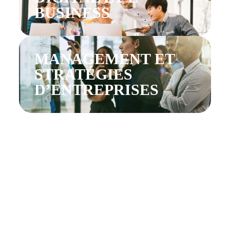
BUSINESS
MANAGEMENT ET
STRATÉGIES
D’ENTREPRISES