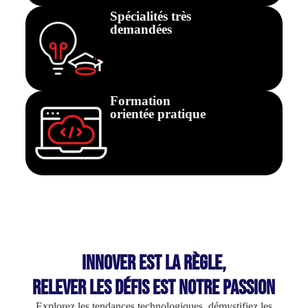
Spécialités très
demandées
Formation
orientée pratique
Innover est la règle,
relever les défis est notre passion
Explorez les tendances technologiques, démystifiez les