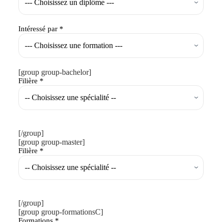
Intéressé par *
[group group-bachelor]
Filière *
[/group]
[group group-master]
Filière *
[/group]
[group group-formationsC]
Formations *