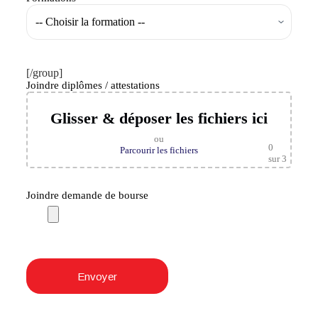
[/group]
Joindre diplômes / attestations
Glisser & déposer les fichiers ici
ou
0
Parcourir les fichiers
sur 3
Joindre demande de bourse