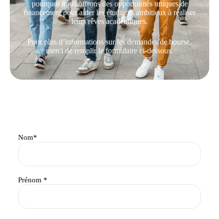
pourquoi nous offrons des opportunités uniques de
financement pour aider les étudiants ambitieux à réaliser
leurs rêves académiques.
Pour plus d’informations sur les demandes de bourse,
merci de remplir le formulaire ci-dessous.
Nom*
Prénom *