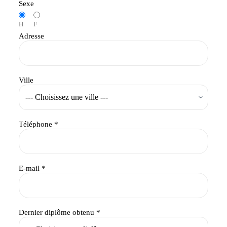
Sexe
H
F
Adresse
Ville
Téléphone *
E-mail *
Dernier diplôme obtenu *