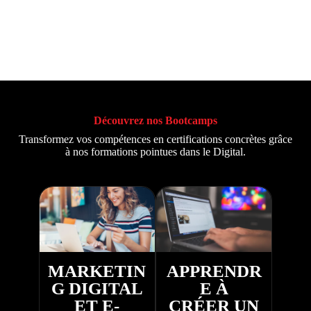
Découvrez nos Bootcamps
Transformez vos compétences en certifications concrètes grâce
à nos formations pointues dans le Digital.
MARKETIN
APPRENDR
G DIGITAL
E À
ET E-
CRÉER UN