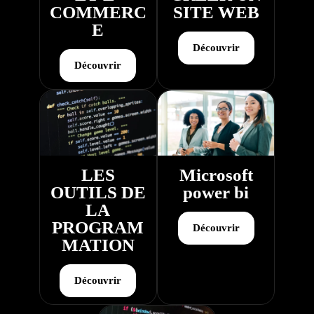
COMMERC
SITE WEB
E
Découvrir
Découvrir
LES
Microsoft
OUTILS DE
power bi
LA
PROGRAM
Découvrir
MATION
Découvrir